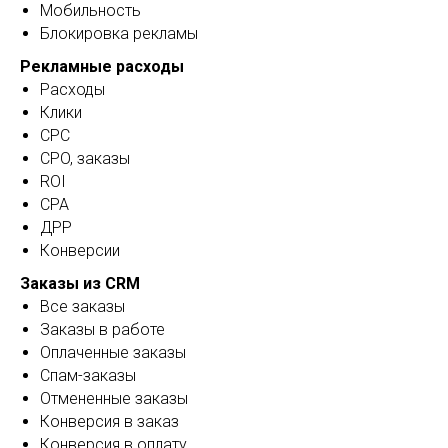
Мобильность
Блокировка рекламы
Рекламные расходы
Расходы
Клики
CPC
CPO, заказы
ROI
CPA
ДРР
Конверсии
Заказы из CRM
Все заказы
Заказы в работе
Оплаченные заказы
Спам-заказы
Отмененные заказы
Конверсия в заказ
Конверсия в оплату